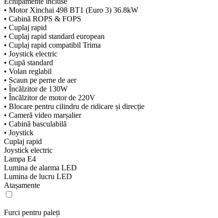
Echipamente incluse
• Motor Xinchai 498 BT1 (Euro 3) 36.8kW
• Cabină ROPS & FOPS
• Cuplaj rapid
• Cuplaj rapid standard european
• Cuplaj rapid compatibil Trima
• Joystick electric
• Cupă standard
• Volan reglabil
• Scaun pe perne de aer
• Încălzitor de 130W
• Încălzitor de motor de 220V
• Blocare pentru cilindru de ridicare și direcție
• Cameră video marșalier
• Cabină basculabilă
• Joystick
Cuplaj rapid
Joystick electric
Lampa E4
Lumina de alarma LED
Lumina de lucru LED
Atașamente
Furci pentru paleți