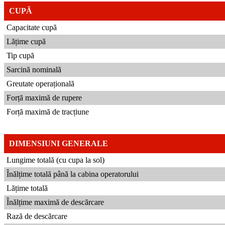
CUPĂ
Capacitate cupă
Lățime cupă
Tip cupă
Sarcină nominală
Greutate operațională
Forță maximă de rupere
Forță maximă de tracțiune
DIMENSIUNI GENERALE
Lungime totală (cu cupa la sol)
Înălțime totală până la cabina operatorului
Lățime totală
Înălțime maximă de descărcare
Rază de descărcare