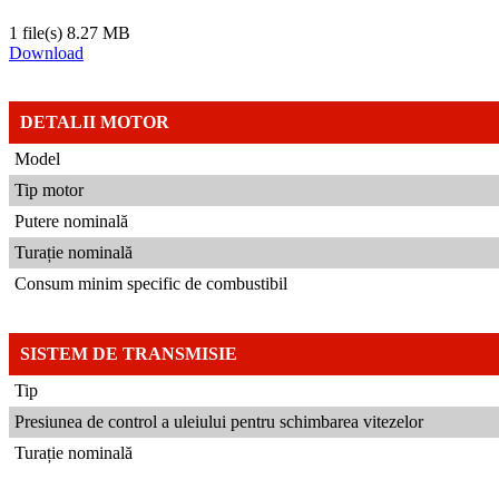
1 file(s)
8.27 MB
Download
DETALII MOTOR
Model
Tip motor
Putere nominală
Turație nominală
Consum minim specific de combustibil
SISTEM DE TRANSMISIE
Tip
Presiunea de control a uleiului pentru schimbarea vitezelor
Turație nominală