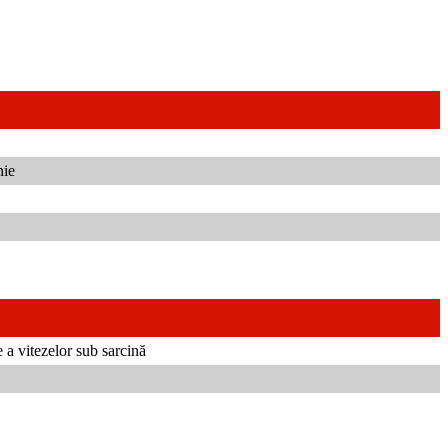
nie
 a vitezelor sub sarcină