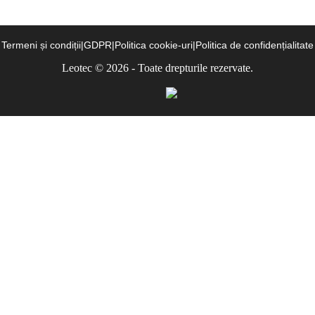
Termeni și condiții
|
GDPR
|
Politica cookie-uri
|
Politica de confidențialitate
Leotec © 2026 - Toate drepturile rezervate.