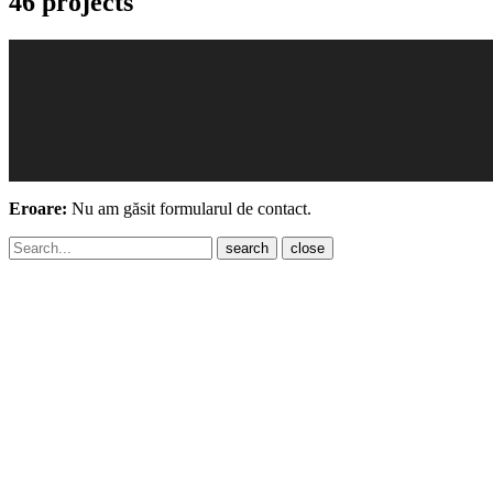
46 projects
Eroare:
Nu am găsit formularul de contact.
close