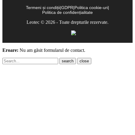
Termeni și condiții
|
GDPR
|
Politica cookie-uri
|
Politica de confidențialitate
Leotec © 2026 - Toate drepturile rezervate.
Eroare:
Nu am găsit formularul de contact.
close